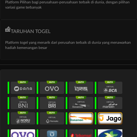
Platform Pilihan bagi perusahaan-perusahaan terbaik di dunia, dengan pilihan
variasi game terbanyak
TARUHAN TOGEL
Platform togel yang menarik dari perusahan terbaik di dunia yang menawarkan
hadiah kemenangan besar