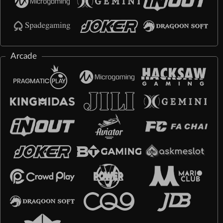
Arcade