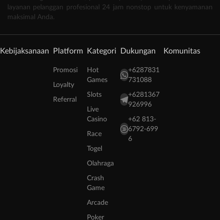
layanan pelanggan profesional 24 jam nonstop untuk kenyamanan
maksimal Anda.
Kebijaksanaan
Platform
Kategori
Dukungan
Komunitas
Promosi
Hot
+6287831
Games
731088
Loyalty
Slots
+6281367
Referral
926996
Live
Casino
+62 813-
6792-699
Race
6
Togel
Olahraga
Crash
Game
Arcade
Poker