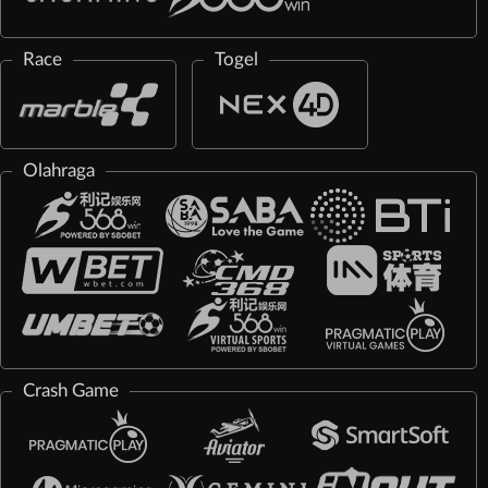
Race
Togel
Olahraga
Crash Game