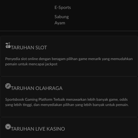
E-Sports
Sabung
Ayam
TARUHAN SLOT
Penyedia slot online dengan beragam pilihan game menarik yang memudahkan
pemain untuk mencapai jackpot
TARUHAN OLAHRAGA
Sportsbook Gaming Platform Terbaik menawarkan lebih banyak game, odds
yang lebih tinggi, dan menyediakan pilihan yang lebih banyak untuk pemain.
TARUHAN LIVE KASINO