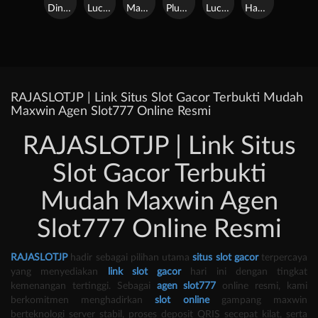
Dino Drop
Lucky Dog
Master Gems
Plushie Wins
Lucky Dice
Happy Nets
RAJASLOTJP | Link Situs Slot Gacor Terbukti Mudah
Maxwin Agen Slot777 Online Resmi
RAJASLOTJP | Link Situs
Slot Gacor Terbukti
Mudah Maxwin Agen
Slot777 Online Resmi
RAJASLOTJP
hadir sebagai pilihan utama
situs slot gacor
terpercaya
yang menyediakan
link slot gacor
hari ini dengan tingkat
kemenangan tertinggi. Sebagai
agen slot777
online resmi, kami
berkomitmen menghadirkan
slot online
gampang maxwin
berteknologi server stabil, proses deposit QRIS secepat kilat, serta