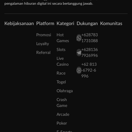
pengalaman hiburan digital ini secara bertanggung jawab.
Kebijaksanaan
Platform
Kategori
Dukungan
Komunitas
Promosi
Hot
+628783
Games
1731088
Loyalty
Slots
+628136
Referral
7926996
Live
Casino
+62 813
-6792-6
Race
996
Togel
Olahraga
Crash
Game
Arcade
Poker