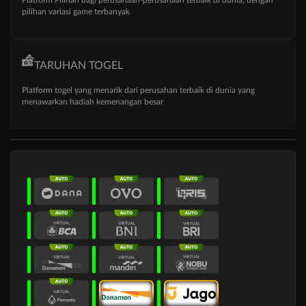
pilihan variasi game terbanyak
TARUHAN TOGEL
Platform togel yang menarik dari perusahan terbaik di dunia yang
menawarkan hadiah kemenangan besar