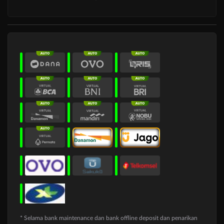
* Selama bank maintenance dan bank offline deposit dan penarikan