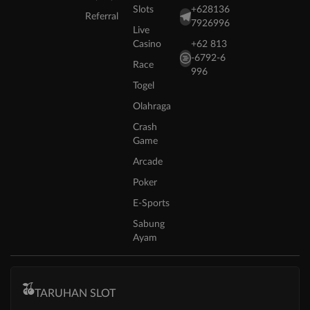
Slots
+628136
Referral
7926996
Live
Casino
+62 813
-6792-6
Race
996
Togel
Olahraga
Crash
Game
Arcade
Poker
E-Sports
Sabung
Ayam
TARUHAN SLOT