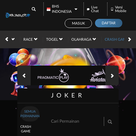
BHS
Live
Versi
Chat
Mobile
INDONESIA
DAFTAR
MASUK
CASINO
RACE
TOGEL
OLAHRAGA
CRASH GAME
JOKER
SEMUA
PERMAINAN
CRASH
GAME