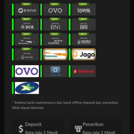
* Selama bank maintenance dan bank offline deposit dan penarikan
tidak dapat diproses
Deposit
Penarikan
Rata-rata 1 Menit
Rata-rata 1 Menit