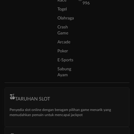
Race
996
Togel
Olahraga
Crash
Game
Arcade
Poker
E-Sports
Sabung
Ayam
TARUHAN SLOT
Penyedia slot online dengan beragam pilihan game menarik yang
memudahkan pemain untuk mencapai jackpot