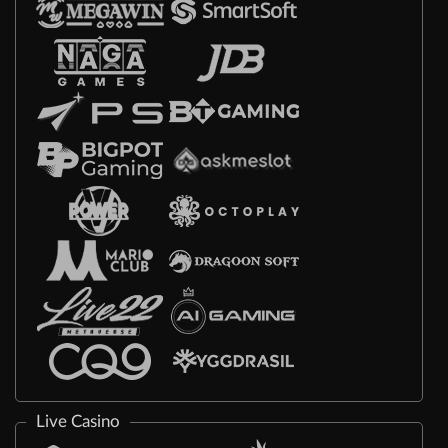
Live Casino