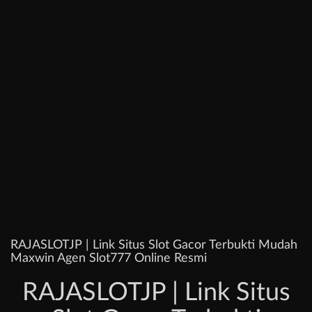
RAJASLOTJP | Link Situs Slot Gacor Terbukti Mudah
Maxwin Agen Slot777 Online Resmi
RAJASLOTJP | Link Situs