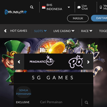
BHS
Live
Ve
Chat
Mo
INDONESIA
DAFTA
MASUK
IDR
12,733,224,
HOT GAMES
SLOTS
LIVE CASINO
RACE
TOG
5G GAMES
SEMUA
PERMAINAN
EXCLUSIVE