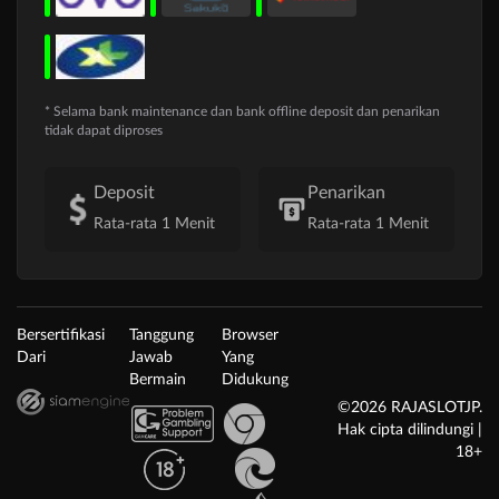
* Selama bank maintenance dan bank offline deposit dan penarikan
tidak dapat diproses
Deposit
Penarikan
Rata-rata 1 Menit
Rata-rata 1 Menit
Bersertifikasi
Tanggung
Browser
Dari
Jawab
Yang
Bermain
Didukung
©2026 RAJASLOTJP.
Hak cipta dilindungi |
18+