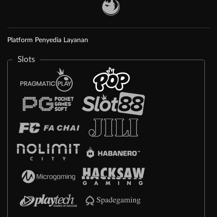
Platform Penyedia Layanan
Slots