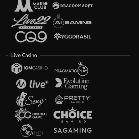
Live Casino