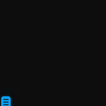
Tap Me!