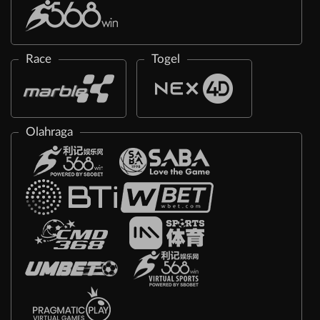
Race
Togel
Olahraga