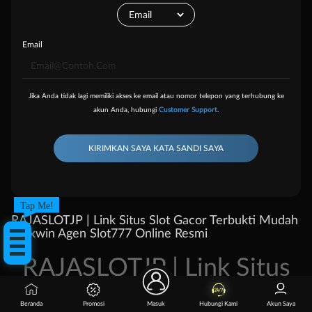
Email
Jika Anda tidak lagi memiliki akses ke email atau nomor telepon yang terhubung ke
akun Anda, hubungi
Customer Support
.
Tap Me!
RAJASLOTJP | Link Situs Slot Gacor Terbukti Mudah
Maxwin Agen Slot777 Online Resmi
RAJASLOTJP | Link Situs
Slot Gacor Terbukti
Beranda
Promosi
Masuk
Hubungi Kami
Akun Saya