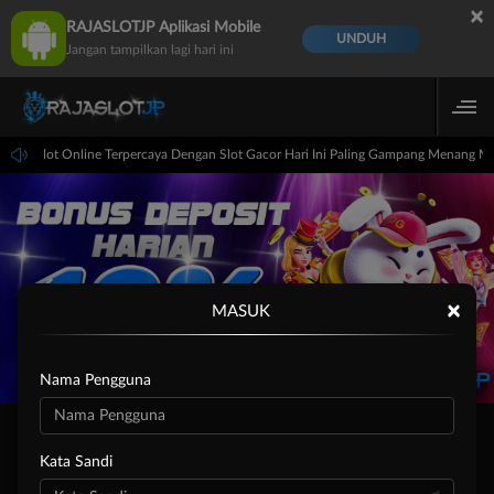
×
RAJASLOTJP Aplikasi Mobile
UNDUH
Jangan tampilkan lagi hari ini
udi Slot Online Terpercaya Dengan Slot Gacor Hari Ini Paling Gampang Menang Maxw
×
MASUK
Nama Pengguna
JACKPOT
PLAY
Kata Sandi